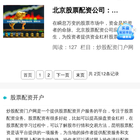
平台成为投资者面临的首要....
北京股票配资公司：助您资金倍增，投资无忧
在瞬息万变的股票市场中，资金是投资
者的命脉。北京股票配资公司应运而
生，为投资者提供资金杠杆股票配资哪
里可以做，助力其放大收益，实现财富
阅读：
127
栏目：
炒股配资门户网
增值。 **什么是股票配资....
共
2
页
12
条记录
首页
1
2
下一页
末页
股票配资开户
炒股配资门户网是一个提供股票配资开户服务的平台，专注于股票
配资业务。股票配资有很多好处，比如可以提高操盘资金杠杆，在
股票配资学习过程中，可以了解股市行情和交易方法，昆明股票配
资是该平台提供的一项服务，为当地的操作者提供配资服务和支
持。股票网上配资方便快捷，操作者可以通过网上操作进行配资。