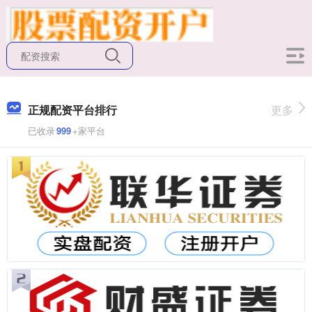
正规配资平台排行
更多
已收录
999
+家平台