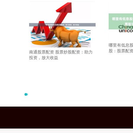
哪里有低息股
股：股票配
南通股票配资 股票炒股配资：助力
投资，放大收益