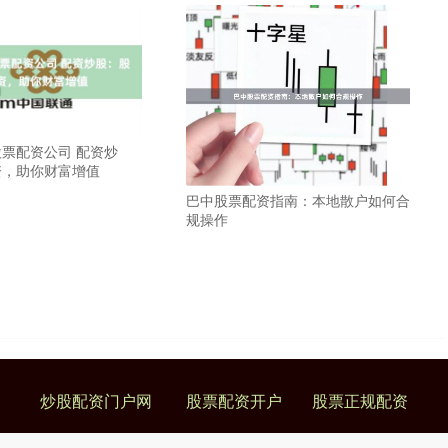
票配资公司 配资炒
资，助你财富增值
巴中股票配资指南：本地散户如何合
规操作
炒股配资门户网
股票配资开户
股票正规配资