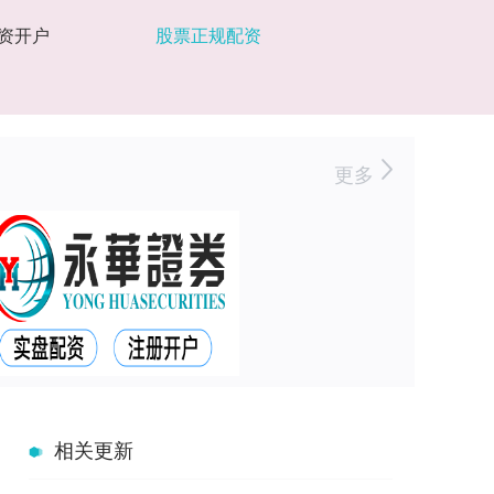
资开户
股票正规配资
更多
相关更新