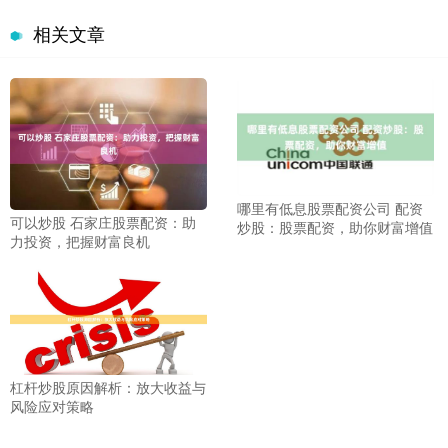
相关文章
哪里有低息股票配资公司 配资
可以炒股 石家庄股票配资：助
炒股：股票配资，助你财富增值
力投资，把握财富良机
杠杆炒股原因解析：放大收益与
风险应对策略