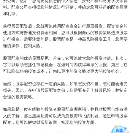
资公司。然后，您需要提供您的个人信息、投资经验和财务状况等资
料。配资公司会根据您的情况进行评估，并确定您可获得的配资额度
和利率。
获得股票配资后，您就可以使用配资资金进行股票投资。配资资金的
使用方式与普通投资资金相同，您可以根据自己的投资策略选择股票
进行投资。需要注意的是，股票配资是一种高风险投资工具，您需要
谨慎操作，控制风险。
股票配资的优势显而易见。首先，它可以放大您的投资收益。其次，
它可以帮助您抓住市场机会，在短时间内获得丰厚的回报。第三，它
可以降低您的投资成本，让您以更少的资金撬动更大的投资机会。
当然，股票配资也存在一定的风险。如果您投资不当，您可能会遭受
损失。因此，在申请股票配资之前，您需要充分了解其风险，并制定
合理的投资策略。
如果您是一位有经验的投资者股票配资哪家强，并且对股票市场有深
入的了解，那么股票配资可以成为您投资腾飞的利器。通过申请股票
配资，您可以解锁财富新篇章，实现您的投资梦想。