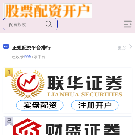
正规配资平台排行
更多
已收录
999
+家平台