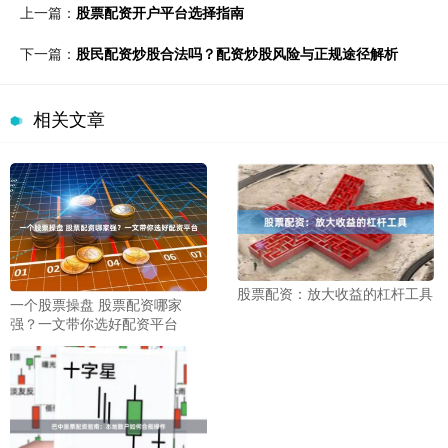
上一篇：
股票配资开户平台选择指南
下一篇：
股民配资炒股合法吗？配资炒股风险与正规途径解析
相关文章
股票配资：放大收益的杠杆工具
一个股票操盘 股票配资哪家
强？一文带你选好配资平台