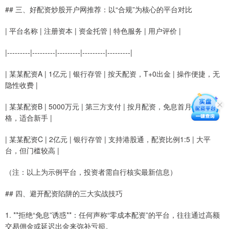
## 三、好配资炒股开户网推荐：以“合规”为核心的平台对比
| 平台名称 | 注册资本 | 资金托管 | 特色服务 | 用户评价 |
|---------|---------|---------|---------|---------|
| 某某配资A | 1亿元 | 银行存管 | 按天配资，T+0出金 | 操作便捷，无
隐性收费 |
| 某某配资B | 5000万元 | 第三方支付 | 按月配资，免息首月 | 风控严
格，适合新手 |
| 某某配资C | 2亿元 | 银行存管 | 支持港股通，配资比例1:5 | 大平
台，但门槛较高 |
（注：以上为示例平台，投资者需自行核实最新信息）
## 四、避开配资陷阱的三大实战技巧
1. **拒绝“免息”诱惑**：任何声称“零成本配资”的平台，往往通过高额
交易佣金或延迟出金来弥补亏损。