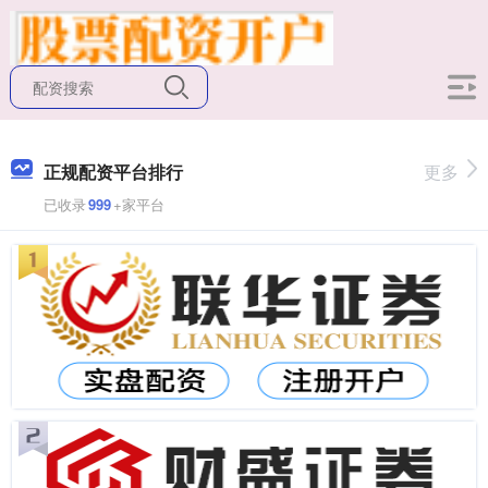
正规配资平台排行
更多
已收录
999
+家平台