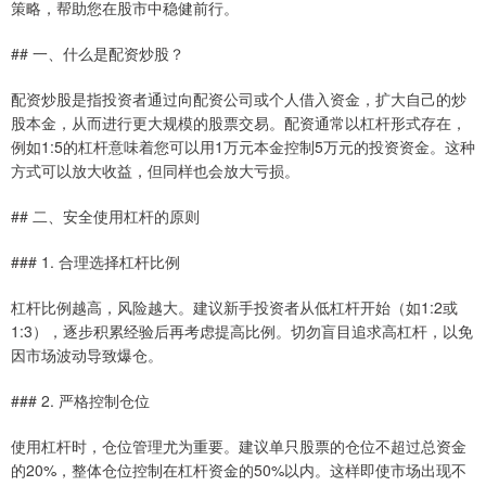
策略，帮助您在股市中稳健前行。
## 一、什么是配资炒股？
配资炒股是指投资者通过向配资公司或个人借入资金，扩大自己的炒
股本金，从而进行更大规模的股票交易。配资通常以杠杆形式存在，
例如1:5的杠杆意味着您可以用1万元本金控制5万元的投资资金。这种
方式可以放大收益，但同样也会放大亏损。
## 二、安全使用杠杆的原则
### 1. 合理选择杠杆比例
杠杆比例越高，风险越大。建议新手投资者从低杠杆开始（如1:2或
1:3），逐步积累经验后再考虑提高比例。切勿盲目追求高杠杆，以免
因市场波动导致爆仓。
### 2. 严格控制仓位
使用杠杆时，仓位管理尤为重要。建议单只股票的仓位不超过总资金
的20%，整体仓位控制在杠杆资金的50%以内。这样即使市场出现不