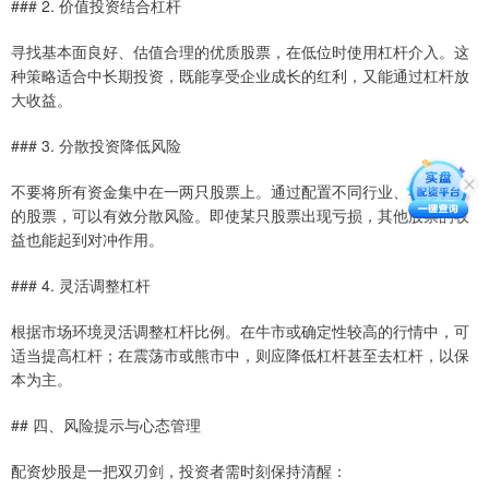
### 2. 价值投资结合杠杆
寻找基本面良好、估值合理的优质股票，在低位时使用杠杆介入。这
种策略适合中长期投资，既能享受企业成长的红利，又能通过杠杆放
大收益。
### 3. 分散投资降低风险
不要将所有资金集中在一两只股票上。通过配置不同行业、不同市值
的股票，可以有效分散风险。即使某只股票出现亏损，其他股票的收
益也能起到对冲作用。
### 4. 灵活调整杠杆
根据市场环境灵活调整杠杆比例。在牛市或确定性较高的行情中，可
适当提高杠杆；在震荡市或熊市中，则应降低杠杆甚至去杠杆，以保
本为主。
## 四、风险提示与心态管理
配资炒股是一把双刃剑，投资者需时刻保持清醒：