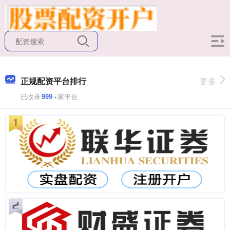
正规配资平台排行
更多
已收录
999
+家平台