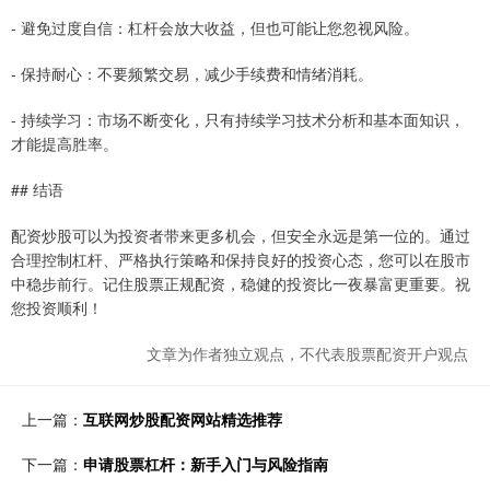
- 避免过度自信：杠杆会放大收益，但也可能让您忽视风险。
- 保持耐心：不要频繁交易，减少手续费和情绪消耗。
- 持续学习：市场不断变化，只有持续学习技术分析和基本面知识，
才能提高胜率。
## 结语
配资炒股可以为投资者带来更多机会，但安全永远是第一位的。通过
合理控制杠杆、严格执行策略和保持良好的投资心态，您可以在股市
中稳步前行。记住股票正规配资，稳健的投资比一夜暴富更重要。祝
您投资顺利！
文章为作者独立观点，不代表股票配资开户观点
上一篇：
互联网炒股配资网站精选推荐
下一篇：
申请股票杠杆：新手入门与风险指南