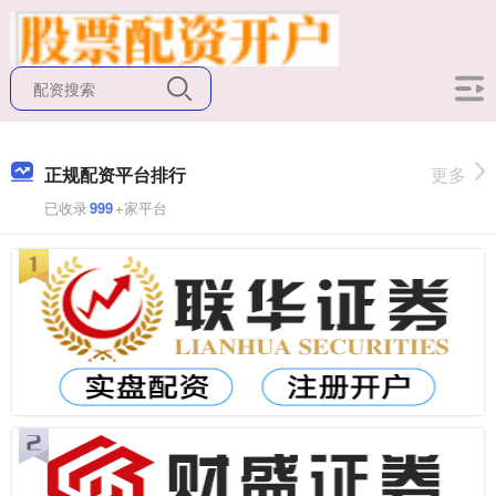
正规配资平台排行
更多
已收录
999
+家平台