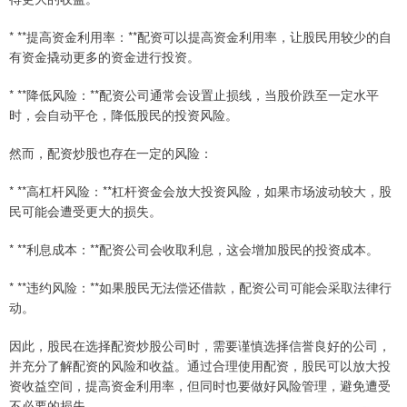
* **提高资金利用率：**配资可以提高资金利用率，让股民用较少的自
有资金撬动更多的资金进行投资。
* **降低风险：**配资公司通常会设置止损线，当股价跌至一定水平
时，会自动平仓，降低股民的投资风险。
然而，配资炒股也存在一定的风险：
* **高杠杆风险：**杠杆资金会放大投资风险，如果市场波动较大，股
民可能会遭受更大的损失。
* **利息成本：**配资公司会收取利息，这会增加股民的投资成本。
* **违约风险：**如果股民无法偿还借款，配资公司可能会采取法律行
动。
因此，股民在选择配资炒股公司时，需要谨慎选择信誉良好的公司，
并充分了解配资的风险和收益。通过合理使用配资，股民可以放大投
资收益空间，提高资金利用率，但同时也要做好风险管理，避免遭受
不必要的损失。