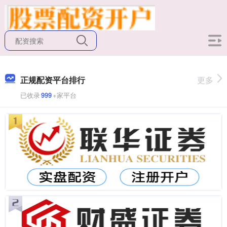
正规配资平台排行
更多
已收录
999
+家平台